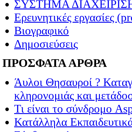
ΣΥΣΤΗΜΑ ΔΙΑΧΕΙΡΙΣΗ
Ερευνητικές εργασίες (pr
Βιογραφικό
Δημοσιεύσεις
ΠΡΟΣΦΑΤΑ ΑΡΘΡΑ
Άυλοι Θησαυροί ? Καταγ
κληρονομιάς και μετάδο
Τι είναι το σύνδρομο Asp
Κατάλληλα Εκπαιδευτικά