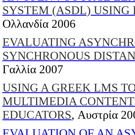
SYSTEM (ASDL) USING 
Ολλανδία 2006
EVALUATING ASYNCH
SYNCHRONOUS DISTAN
Γαλλία 2007
USING A GREEK LMS T
MULTIMEDIA CONTENT
EDUCATORS
, Αυστρία 20
EVALUATION OF AN A