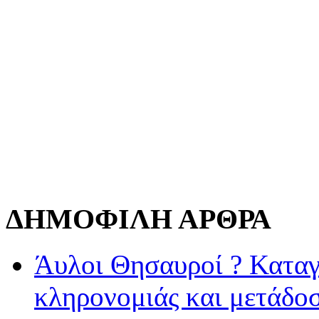
ΔΗΜΟΦΙΛΗ ΑΡΘΡΑ
Άυλοι Θησαυροί ? Καταγ
κληρονομιάς και μετάδο