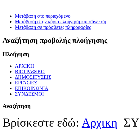
Μετάβαση στο περιεχόμενο
Μετάβαση στην κύρια πλοήγηση και σύνδεση
Μετάβαση σε πρόσθετες πληροφορίες
Αναζήτηση προβολής πλοήγησης
Πλοήγηση
ΑΡΧΙΚΗ
ΒΙΟΓΡΑΦΙΚΟ
ΔΗΜΟΣΙΕΥΣΕΙΣ
ΕΡΓΑΣΙΕΣ
ΕΠΙΚΟΙΝΩΝΙΑ
ΣΥΝΔΕΣΜΟΙ
Αναζήτηση
Βρίσκεστε εδώ:
Αρχικη
Σ