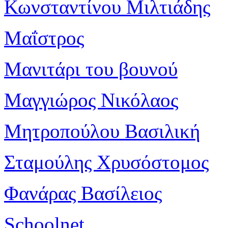
Κωνσταντίνου Μιλτιάδης
Μαΐστρος
Μανιτάρι του βουνού
Μαγγιώρος Νικόλαος
Μητροπούλου Βασιλική
Σταμούλης Χρυσόστομος
Φανάρας Βασίλειος
Schoolnet