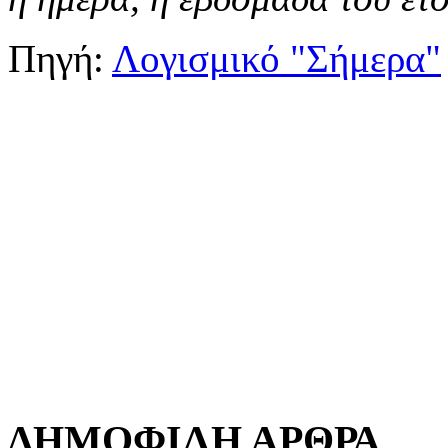
Πηγή:
Λογισμικό "Σήμερα"
ΔΗΜΟΦΙΛΗ ΑΡΘΡΑ