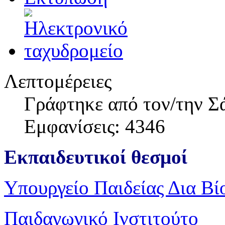
Λεπτομέρειες
Γράφτηκε από τον/την Σ
Εμφανίσεις: 4346
Εκπαιδευτικοί θεσμοί
Υπουργείο Παιδείας Δια Β
Παιδαγωγικό Ινστιτούτο