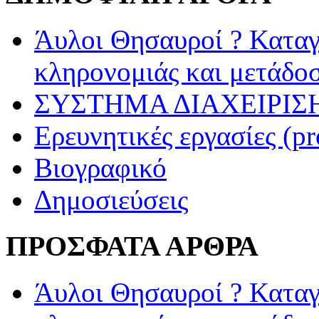
Άυλοι Θησαυροί ? Καταγ
κληρονομιάς και μετάδο
ΣΥΣΤΗΜΑ ΔΙΑΧΕΙΡΙΣΗ
Ερευνητικές εργασίες (pr
Βιογραφικό
Δημοσιεύσεις
ΠΡΟΣΦΑΤΑ ΑΡΘΡΑ
Άυλοι Θησαυροί ? Καταγ