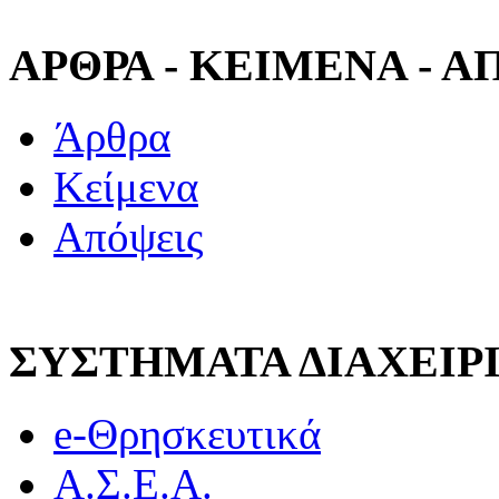
ΑΡΘΡΑ - ΚΕΙΜΕΝΑ - 
Άρθρα
Κείμενα
Απόψεις
ΣΥΣΤΗΜΑΤΑ ΔΙΑΧΕΙ
e-Θρησκευτικά
Α.Σ.Ε.Α.