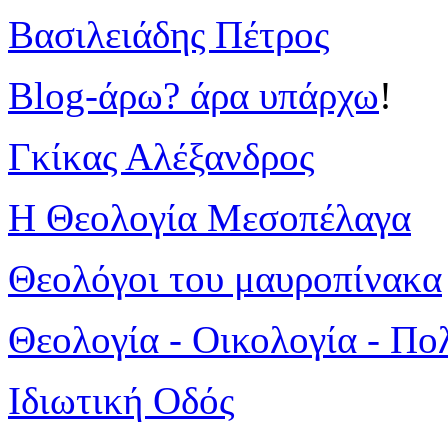
Βασιλειάδης Πέτρος
Blog-άρω? άρα υπάρχω
!
Γκίκας Αλέξανδρος
Η Θεολογία Μεσοπέλαγα
Θεολόγοι του μαυροπίνακα
Θεολογία - Οικολογία - Πο
Ιδιωτική Οδός