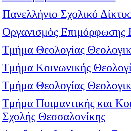
Πανελλήνιο Σχολικό Δίκτυ
Οργανισμός Επιμόρφωσης 
Τμήμα Θεολογίας Θεολογι
Τμήμα Κοινωνικής Θεολογί
Τμήμα Θεολογίας Θεολογικ
Τμήμα Ποιμαντικής και Κο
Σχολής Θεσσαλονίκης