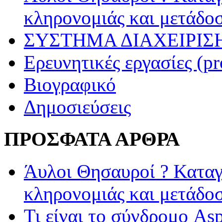
κληρονομιάς και μετάδο
ΣΥΣΤΗΜΑ ΔΙΑΧΕΙΡΙΣΗ
Ερευνητικές εργασίες (pr
Βιογραφικό
Δημοσιεύσεις
ΠΡΟΣΦΑΤΑ ΑΡΘΡΑ
Άυλοι Θησαυροί ? Καταγ
κληρονομιάς και μετάδο
Τι είναι το σύνδρομο Asp