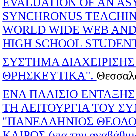
EVALUATION OF AN A
SYNCHRONUS TEACHIN
WORLD WIDE WEB AND
HIGH SCHOOL STUDENT
ΣΥΣΤΗΜΑ ΔΙΑΧΕΙΡΙΣΗΣ
ΘΡΗΣΚΕΥΤΙΚΑ".
Θεσσαλ
ΕΝΑ ΠΛΑΙΣΙΟ ΕΝΤΑΞΗΣ
ΤΗ ΛΕΙΤΟΥΡΓΙΑ ΤΟΥ 
"ΠΑΝΕΛΛΗΝΙΟΣ ΘΕΟΛΟ
ΚΑΙΡΟΣ (για την αναβάθμι