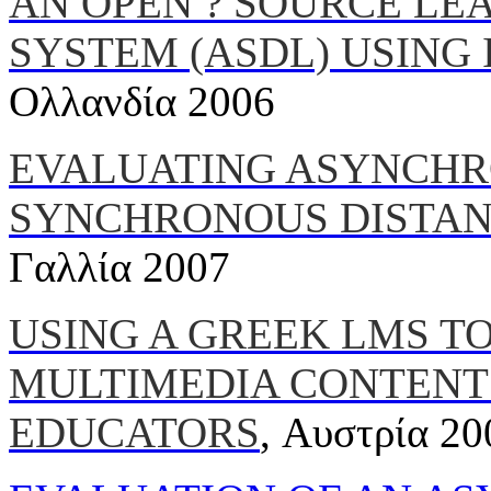
AN OPEN ? SOURCE L
SYSTEM (ASDL) USING 
Ολλανδία 2006
EVALUATING ASYNCH
SYNCHRONOUS DISTAN
Γαλλία 2007
USING A GREEK LMS T
MULTIMEDIA CONTENT
EDUCATORS
, Αυστρία 20