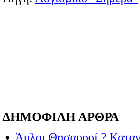
ΔΗΜΟΦΙΛΗ ΑΡΘΡΑ
Άυλοι Θησαυροί ? Καταγ