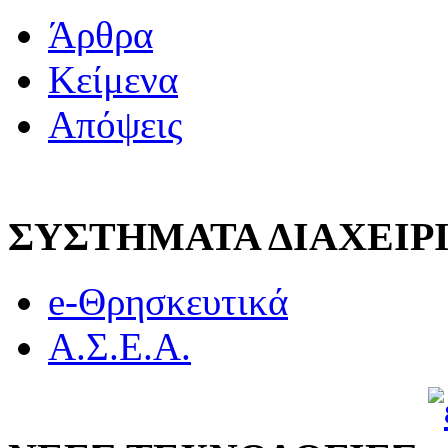
Άρθρα
Κείμενα
Απόψεις
ΣΥΣΤΗΜΑΤΑ ΔΙΑΧΕΙ
e-Θρησκευτικά
Α.Σ.Ε.Α.