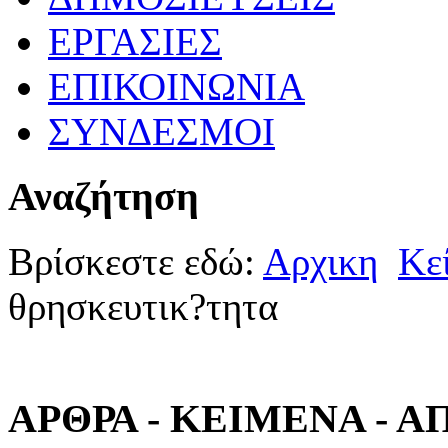
ΕΡΓΑΣΙΕΣ
ΕΠΙΚΟΙΝΩΝΙΑ
ΣΥΝΔΕΣΜΟΙ
Αναζήτηση
Βρίσκεστε εδώ:
Αρχικη
Κε
θρησκευτικ?τητα
ΑΡΘΡΑ - ΚΕΙΜΕΝΑ - 