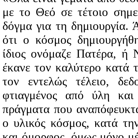
με το Θεό σε τέτοιο σημε
δόγμα για τη δημιουργία. 
ότι ο κόσμος δημιουργήθ
ίδιος ονόμαζε Πατέρα, ή 
έκανε τον καλύτερο κατά τ
τον εντελώς τέλειο, δεδ
φτιαγμένος από ύλη και
πράγματα που αναπόφευκτα
ο υλικός κόσμος, κατά τη
και όμορφος, όμως μόνο μέ