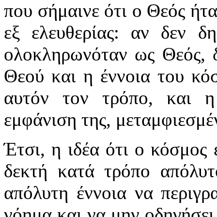
που σήμαινε ότι ο Θεός ήτα
εξ ελευθερίας: αν δεν δ
ολοκληρωνόταν ως Θεός, δ
Θεού και η έννοια του κό
αυτόν τον τρόπο, και η
εμφάνιση της, μεταμφιεσμέν
Έτσι, η ιδέα ότι ο κόσμος 
δεκτή κατά τρόπο απόλυ
απόλυτη έννοια να περιγρ
νόημα και να μην οδηγήσει