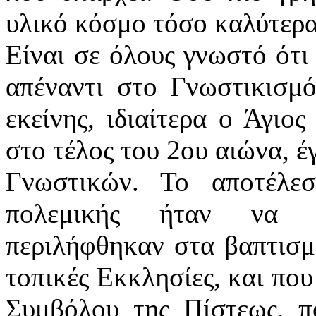
υλικό κόσμο τόσο καλύτερα
Είναι σε όλους γνωστό ότι
απέναντι στο Γνωστικισμό
εκείνης, ιδιαίτερα ο Άγιο
στο τέλος του 2ου αιώνα, έ
Γνωστικών. Το αποτέλεσ
πολεμικής ήταν να δ
περιλήφθηκαν στα βαπτισμ
τοπικές Εκκλησίες, και που
Συμβόλου της Πίστεως, π