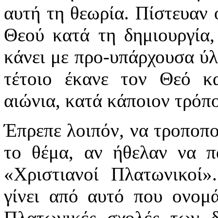
αυτή τη θεωρία. Πίστευαν ό
Θεού κατά τη δημιουργία,
κάνει με προ-υπάρχουσα ύλ
τέτοιο έκανε τον Θεό κ
αιώνια, κατά κάποιον τρόπο
Έπρεπε λοιπόν, να τροποπ
το θέμα, αν ήθελαν να π
«Χριστιανοί Πλατωνικοί»
γίνει από αυτό που oνομ
Πλατωνικές σχολές των 