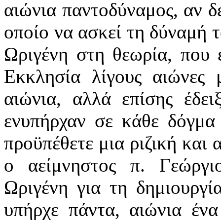
αιώνια παντοδύναμος, αν δ
οποίο να ασκεί τη δύναμή τ
Ωριγένη στη θεωρία, που 
Εκκλησία λίγους αιώνες 
αιώνια, αλλά επίσης έδει
ενυπήρχαν σε κάθε δόγμα 
προϋπέθετε μια ριζική και 
ο αείμνηστος π. Γεώργ
Ωριγένη για τη δημιουργί
υπήρχε πάντα, αιώνια ένα