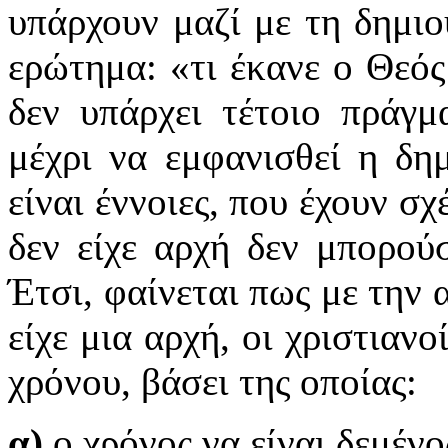
υπάρχουν μαζί με τη δημιο
ερώτημα: «τι έκανε ο Θεός
δεν υπάρχει τέτοιο πράγ
μέχρι να εμφανισθεί η δη
είναι έννοιες, που έχουν σ
δεν είχε αρχή δεν μπορούσ
Έτσι, φαίνεται πως με την 
είχε μια αρχή, οι χριστιαν
χρόνου, βάσει της οποίας:
α)
ο χρόνος να είναι δεμένο