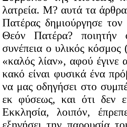
λατρεία. Μ? αυτά τα άρθρα
Πατέρας δημιούργησε τον 
Θεόν Πατέρα? ποιητήν 
συνέπεια ο υλικός κόσμος 
«καλός λίαν», αφού έγινε 
κακό είναι φυσικά ένα πρό
να μας οδηγήσει στο συμπέ
εκ φύσεως, και ότι δεν 
Εκκλησία, λοιπόν, έπρε
εξηγήσει την παρουσία το