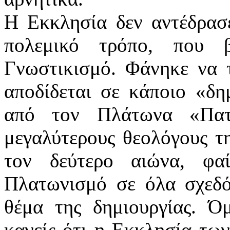
Η Εκκλησία δεν αντέδρασ
πολεμικό τρόπο, που 
Γνωστικισμό. Φάνηκε να τ
αποδίδεται σε κάποιο «δη
από τον Πλάτωνα «Πατ
μεγαλύτερους θεολόγους τη
τον δεύτερο αιώνα, φαί
Πλατωνισμό σε όλα σχεδόν
θέμα της δημιουργίας. Ό
κανείς ότι η Εκκλησία των