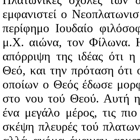
εμφανιστεί ο Νεοπλατωνισμ
περίφημο Ιουδαίο φιλόσο
μ.Χ. αιώνα, τον Φίλωνα. 
απόρριψη της ιδέας ότι η
Θεό, και την πρόταση ότι 
οποίων ο Θεός έδωσε μορφ
στο νου τού Θεού. Αυτή 
ένα μεγάλο μέρος, τις πιο
σκέψη πλευρές τού πλατωνι