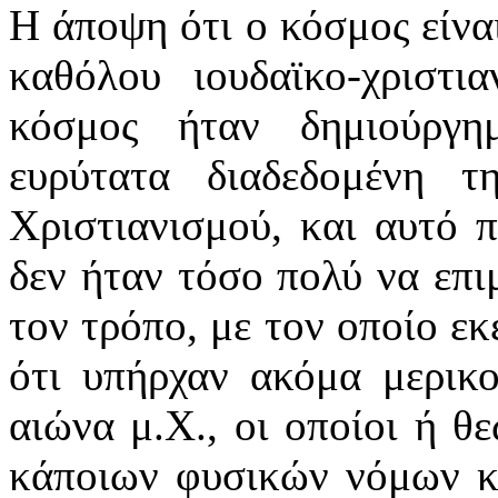
Η άποψη ότι ο κόσμος είνα
καθόλου ιουδαϊκο-χριστι
κόσμος ήταν δημιούργη
ευρύτατα διαδεδομένη 
Χριστιανισμού, και αυτό 
δεν ήταν τόσο πολύ να επιμ
τον τρόπο, με τον οποίο εκ
ότι υπήρχαν ακόμα μερικο
αιώνα μ.Χ., οι οποίοι ή 
κάποιων φυσικών νόμων κα