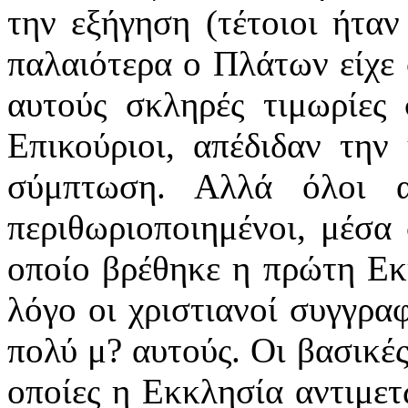
την εξήγηση (τέτοιοι ήταν
παλαιότερα ο Πλάτων είχε 
αυτούς σκληρές τιμωρίες
Επικούριοι, απέδιδαν τη
σύμπτωση. Αλλά όλοι α
περιθωριοποιημένοι, μέσα 
οποίο βρέθηκε η πρώτη Εκκ
λόγο οι χριστιανοί συγγραφ
πολύ μ? αυτούς. Οι βασικές
οποίες η Εκκλησία αντιμετώ