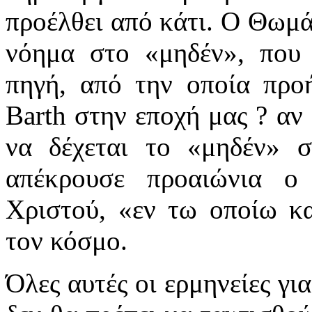
προέλθει από κάτι. Ο Θωμ
νόημα στο «μηδέν», που 
πηγή, από την οποία προ
Barth στην εποχή μας ? αν 
να δέχεται το «μηδέν» σ
απέκρουσε προαιώνια ο
Χριστού, «εν τω οποίω κα
τον κόσμο.
Όλες αυτές οι ερμηνείες γι