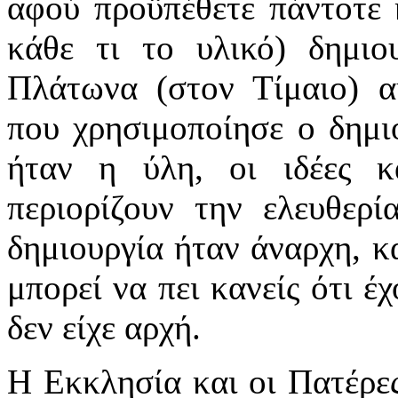
αφού προϋπέθετε πάντοτε 
κάθε τι το υλικό) δημιο
Πλάτωνα (στον Τίμαιο) α
που χρησιμοποίησε ο δημιο
ήταν η ύλη, οι ιδέες 
περιορίζουν την ελευθερ
δημιουργία ήταν άναρχη, κα
μπορεί να πει κανείς ότι έ
δεν είχε αρχή.
Η Εκκλησία και οι Πατέρε