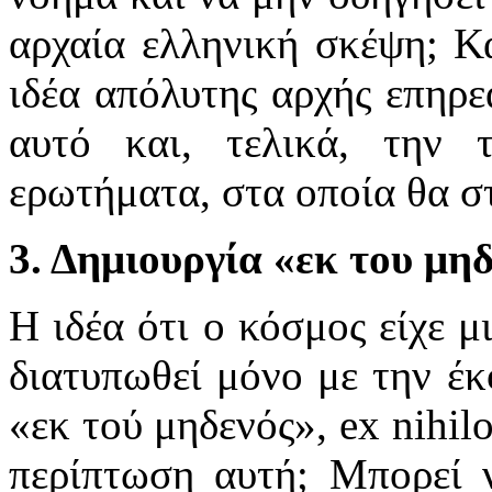
αρχαία ελληνική σκέψη; Κ
ιδέα απόλυτης αρχής επηρε
αυτό και, τελικά, την 
ερωτήματα, στα οποία θα σ
3. Δημιουργία «εκ του μη
Η ιδέα ότι ο κόσμος είχε 
διατυπωθεί μόνο με την έ
«εκ τού μηδενός», ex nihil
περίπτωση αυτή; Μπορεί ν