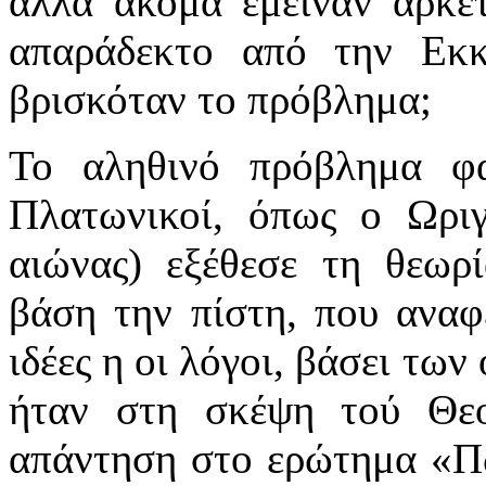
αλλά ακόμα έμειναν αρκε
απαράδεκτο από την Εκ
βρισκόταν το πρόβλημα;
Το αληθινό πρόβλημα φα
Πλατωνικοί, όπως ο Ωριγ
αιώνας) εξέθεσε τη θεωρί
βάση την πίστη, που αναφ
ιδέες η οι λόγοι, βάσει τω
ήταν στη σκέψη τού Θεο
απάντηση στο ερώτημα «Πώ