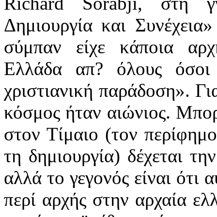
Richard Sorabji, στη 
Δημιουργία και Συνέχεια»
σύμπαν είχε κάποια αρχ
Ελλάδα απ? όλους όσοι
χριστιανική παράδοση». Γι
κόσμος ήταν αιώνιος. Μπορ
στον Τίμαιο (τον περίφημο
τη δημιουργία) δέχεται την
αλλά το γεγονός είναι ότι 
περί αρχής στην αρχαία ελ