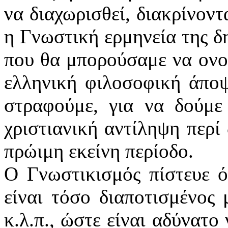
να διαχωρισθεί, διακρίνοντ
η Γνωστική ερμηνεία της δη
που θα μπορούσαμε να ον
ελληνική φιλοσοφική άποψ
στραφούμε, για να δούμε
χριστιανική αντίληψη περί
πρώιμη εκείνη περίοδο.
Ο Γνωστικισμός πίστευε ό
είναι τόσο διαποτισμένος 
κ.λ.π., ώστε είναι αδύνατο