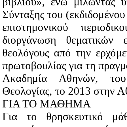
βιβλίου», ενώ μιλώντας υ
Σύνταξης του (εκδιδομένου
επιστημονικού περιοδι
διοργάνωση θεματικών ε
θεολόγους από την ερχόμε
πρωτοβουλίας για τη πραγμ
Ακαδημία Αθηνών, του
Θεολογίας, το 2013 στην Α
ΓΙΑ ΤΟ ΜΑΘΗΜΑ
Για το θρησκευτικό μά