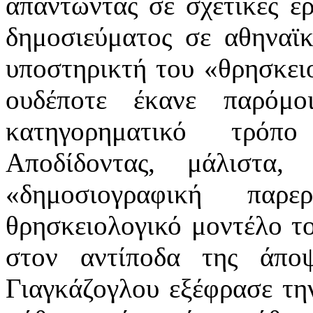
απαντώντας σε σχετικές ε
δημοσιεύματος σε αθηναϊ
υποστηρικτή του «θρησκειο
ουδέποτε έκανε παρόμο
κατηγορηματικό τρόπ
Αποδίδοντας, μάλιστα
«δημοσιογραφική παρε
θρησκειολογικό μοντέλο τον
στον αντίποδα της άπο
Γιαγκάζογλου εξέφρασε τη