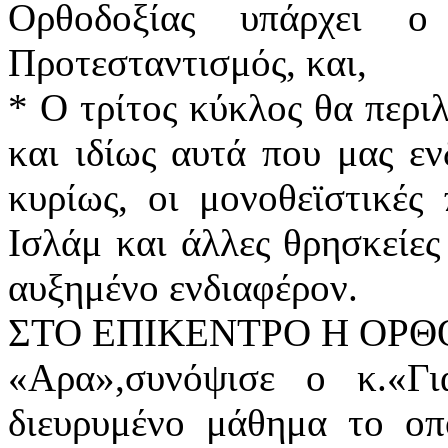
Ορθοδοξίας υπάρχει ο
Προτεσταντισμός, και,
* Ο τρίτος κύκλος θα περι
και ιδίως αυτά που μας εν
κυρίως, οι μονοθεϊστικές
Ισλάμ και άλλες θρησκείες
αυξημένο ενδιαφέρον.
ΣΤΟ ΕΠΙΚΕΝΤΡΟ Η ΟΡ
«Αρα»,συνόψισε ο κ.«Γ
διευρυμένο μάθημα το οπο