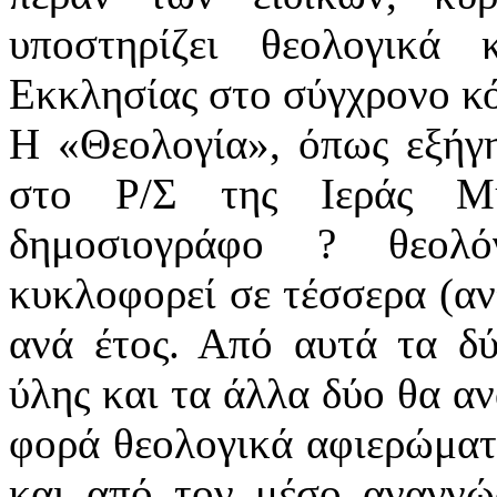
υποστηρίζει θεολογικά
Εκκλησίας στο σύγχρονο κ
Η «Θεολογία», όπως εξήγη
στο Ρ/Σ της Ιεράς Μη
δημοσιογράφο ? θεολ
κυκλοφορεί σε τέσσερα (αντ
ανά έτος. Από αυτά τα δύ
ύλης και τα άλλα δύο θα α
φορά θεολογικά αφιερώματ
και από τον μέσο αναγνώ