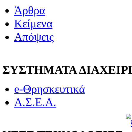
Άρθρα
Κείμενα
Απόψεις
ΣΥΣΤΗΜΑΤΑ ΔΙΑΧΕΙ
e-Θρησκευτικά
Α.Σ.Ε.Α.