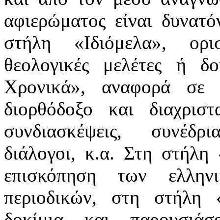
αφιερώματος είναι δυνατό
στήλη «Ιδιόμελα», ορι
θεολογικές μελέτες ή δ
Χρονικά», αναφορά σε 
διορθόδοξο και διαχρισ
συνδιασκέψεις, συνέδρι
διάλογοι, κ.α. Στη στήλη
επισκόπηση των ελλην
περιοδικών, στη στήλη «
δοκίμια και παρουσιάσ