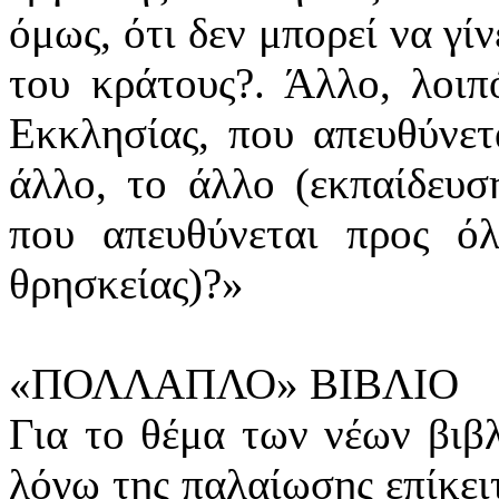
όμως, ότι δεν μπορεί να γί
του κράτους?. Άλλο, λοιπ
Εκκλησίας, που απευθύνετ
άλλο, το άλλο (εκπαίδευση
που απευθύνεται προς όλ
θρησκείας)?»
«ΠΟΛΛΑΠΛΟ» ΒΙΒΛΙΟ
Για το θέμα των νέων βιβλ
λόγω της παλαίωσης επίκει