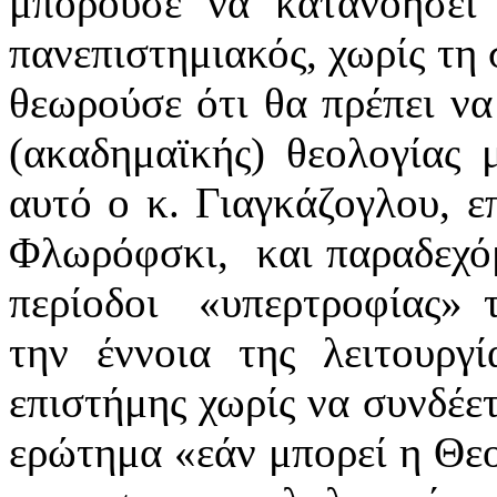
μπορούσε να κατανοήσει 
πανεπιστημιακός, χωρίς τη 
θεωρούσε ότι θα πρέπει να
(ακαδημαϊκής) θεολογίας
αυτό ο κ. Γιαγκάζογλου, ε
Φλωρόφσκι, και παραδεχόμ
περίοδοι «υπερτροφίας» τ
την έννοια της λειτουργί
επιστήμης χωρίς να συνδέετ
ερώτημα «εάν μπορεί η Θεο