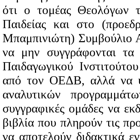
ότι ο τομέας Θεολόγων το
Παιδείας και στο (προεδ
Μπαμπινιώτη) Συμβούλιο Α
να μην συγγράφονται τα 
Παιδαγωγικού Ινστιτούτου
από τον ΟΕΔΒ, αλλά να υ
αναλυτικών προγραμμάτω
συγγραφικές ομάδες να εκ
βιβλία που πληρούν τις πρ
να αποτελούν διδακτικά εγ