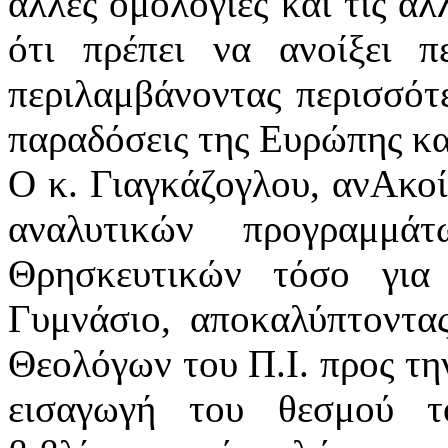
άλλες ομολογίες και τις άλ
ότι πρέπει να ανοίξει π
περιλαμβάνοντας περισσότερ
παραδόσεις της Ευρώπης και
Ο κ. Γιαγκάζογλου, ανΑκοί
αναλυτικών προγραμμ
Θρησκευτικών τόσο για
Γυμνάσιο, αποκαλύπτοντας
Θεολόγων του Π.Ι. προς την
εισαγωγή του θεσμού τ