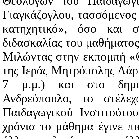
Θεολόγων του Παιδαγωγι
Γιαγκάζογλου, τασσόμενος 
κατηχητικό», όσο και σ
διδασκαλίας του μαθήματος
Μιλώντας στην εκπομπή «Θ
της Ιεράς Μητρόπολης Λάρι
7 μ.μ.) και στο δημ
Ανδρεόπουλο, το στέλε
Παιδαγωγικού Ινστιτούτου
χρόνια το μάθημα έγινε πι