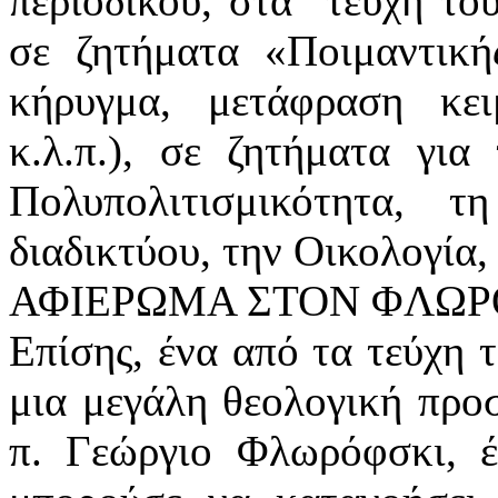
περιοδικού, στα τεύχη το
σε ζητήματα «Ποιμαντική
κήρυγμα, μετάφραση κει
κ.λ.π.), σε ζητήματα γι
Πολυπολιτισμικότητα, 
διαδικτύου, την Οικολογία, 
ΑΦΙΕΡΩΜΑ ΣΤΟΝ ΦΛΩΡ
Επίσης, ένα από τα τεύχη 
μια μεγάλη θεολογική προ
π. Γεώργιο Φλωρόφσκι, έ