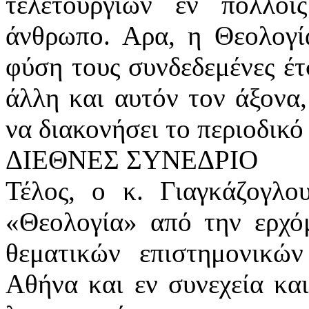
τελετουργιών εν πολλο
άνθρωπο. Αρα, η Θεολογί
φύση τους συνδεδεμένες έτ
άλλη και αυτόν τον άξονα,
να διακονήσει το περιοδικό
ΔΙΕΘΝΕΣ ΣΥΝΕΔΡΙΟ
Τέλος, ο κ. Γιαγκάζογλο
«Θεολογία» από την ερχόμ
θεματικών επιστημονικώ
Αθήνα και εν συνεχεία κα