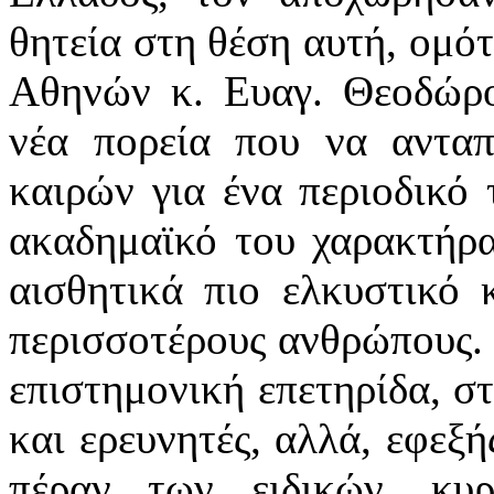
θητεία στη θέση αυτή, ομό
Αθηνών κ. Ευαγ. Θεοδώρου
νέα πορεία που να ανταπ
καιρών για ένα περιοδικό 
ακαδημαϊκό του χαρακτήρα
αισθητικά πιο ελκυστικό κ
περισσοτέρους ανθρώπους. 
επιστημονική επετηρίδα, στ
και ερευνητές, αλλά, εφεξή
πέραν των ειδικών, κυ