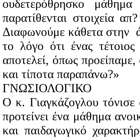
ουδετερόθρησκο μάθημ
παρατίθενται στοιχεία απ?
Διαφωνούμε κάθετα στην άπ
το λόγο ότι ένας τέτοιος
αποτελεί, όπως προείπαμε,
και τίποτα παραπάνω?»
ΓΝΩΣΙΟΛΟΓΙΚΟ
Ο κ. Γιαγκάζογλου τόνισε 
προτείνει ένα μάθημα ανοι
και παιδαγωγικό χαρακτή