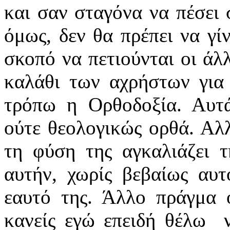
και σαν σταγόνα να πέσει 
όμως, δεν θα πρέπει να γί
σκοπό να πετιούνται οι άλ
καλάθι των αχρήστων για
τρόπω η Ορθοδοξία. Αυτά
ούτε θεολογικώς ορθά. Αλ
τη φύση της αγκαλιάζει τ
αυτήν, χωρίς βεβαίως αυτ
εαυτό της. Άλλο πράγμα 
κανείς εγώ επειδή θέλω 