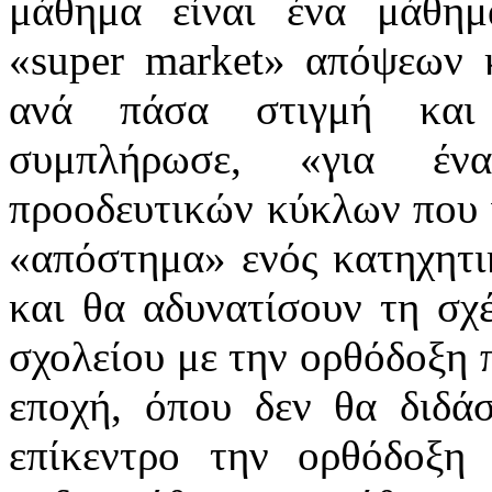
μάθημα είναι ένα μάθημ
«super market» απόψεων 
ανά πάσα στιγμή και 
συμπλήρωσε, «για έν
προοδευτικών κύκλων που ν
«απόστημα» ενός κατηχητι
και θα αδυνατίσουν τη σχ
σχολείου με την ορθόδοξη 
εποχή, όπου δεν θα διδά
επίκεντρο την ορθόδοξη