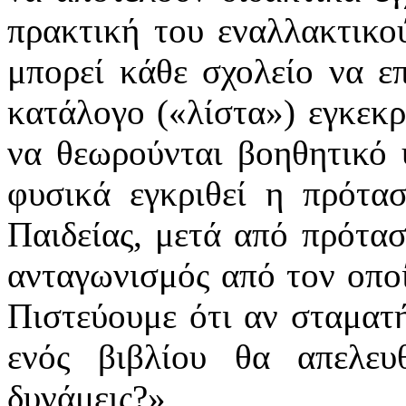
πρακτική του εναλλακτικο
μπορεί κάθε σχολείο να επ
κατάλογο («λίστα») εγκεκρ
να θεωρούνται βοηθητικό 
φυσικά εγκριθεί η πρότασ
Παιδείας, μετά από πρότασ
ανταγωνισμός από τον οπο
Πιστεύουμε ότι αν σταματ
ενός βιβλίου θα απελευ
δυνάμεις?»