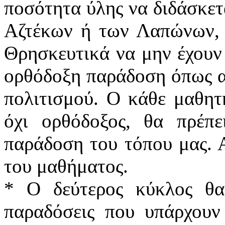
ποσότητα ύλης να διδάσκετα
Αζτέκων ή των Λαπώνων, έ
Θρησκευτικά να μην έχουν 
ορθόδοξη παράδοση όπως α
πολιτισμού. Ο κάθε μαθητή
όχι ορθόδοξος, θα πρέπε
παράδοση του τόπου μας. Α
του μαθήματος.
* Ο δεύτερος κύκλος θα 
παραδόσεις που υπάρχουν