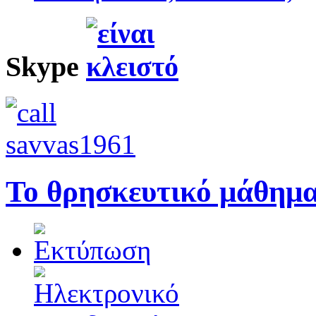
Skype
To θρησκευτικό μάθημα 